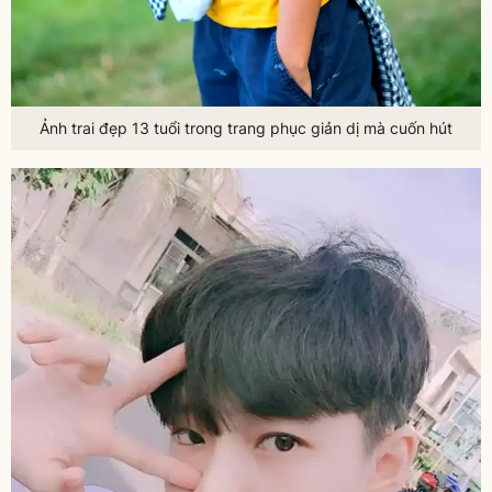
Ảnh trai đẹp 13 tuổi trong trang phục giản dị mà cuốn hút