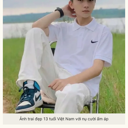
Ảnh trai đẹp 13 tuổi Việt Nam với nụ cười ấm áp