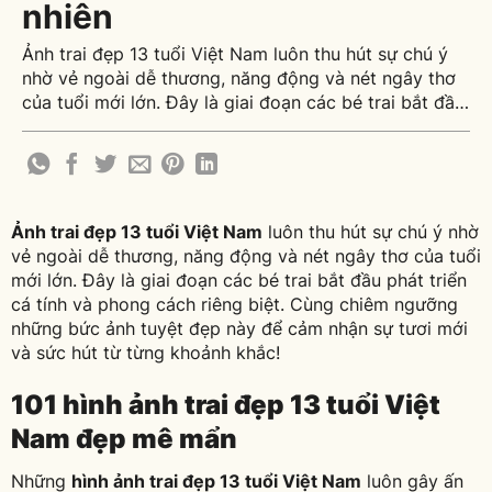
nhiên
Ảnh trai đẹp 13 tuổi Việt Nam luôn thu hút sự chú ý
nhờ vẻ ngoài dễ thương, năng động và nét ngây thơ
của tuổi mới lớn. Đây là giai đoạn các bé trai bắt đầu
phát triển cá tính và phong cách riêng biệt. Cùng
chiêm ngưỡng những bức ảnh tuyệt đẹp này [...]
Ảnh trai đẹp 13 tuổi Việt Nam
luôn thu hút sự chú ý nhờ
vẻ ngoài dễ thương, năng động và nét ngây thơ của tuổi
mới lớn. Đây là giai đoạn các bé trai bắt đầu phát triển
cá tính và phong cách riêng biệt. Cùng chiêm ngưỡng
những bức ảnh tuyệt đẹp này để cảm nhận sự tươi mới
và sức hút từ từng khoảnh khắc!
101 hình ảnh trai đẹp 13 tuổi Việt
Nam đẹp mê mẩn
Những
hình ảnh trai đẹp 13 tuổi Việt Nam
luôn gây ấn