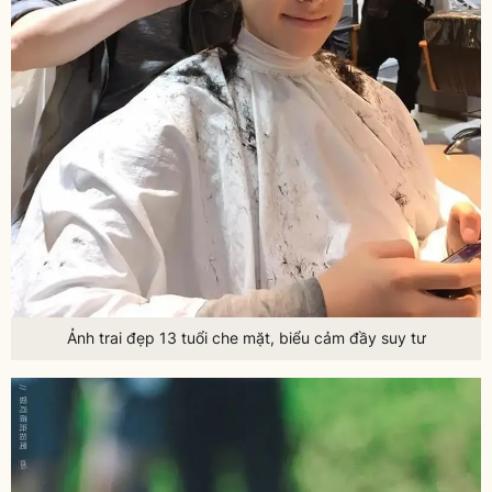
Ảnh trai đẹp 13 tuổi che mặt, biểu cảm đầy suy tư