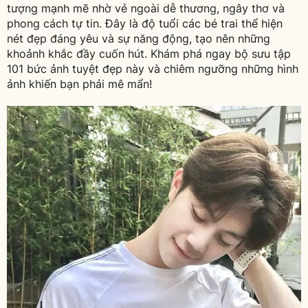
tượng mạnh mẽ nhờ vẻ ngoài dễ thương, ngây thơ và
phong cách tự tin. Đây là độ tuổi các bé trai thể hiện
nét đẹp đáng yêu và sự năng động, tạo nên những
khoảnh khắc đầy cuốn hút. Khám phá ngay bộ sưu tập
101 bức ảnh tuyệt đẹp này và chiêm ngưỡng những hình
ảnh khiến bạn phải mê mẩn!