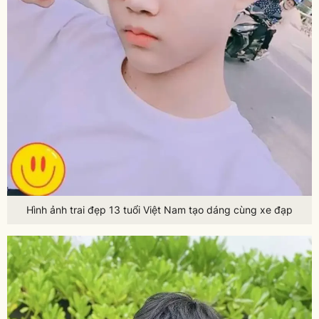
Hình ảnh trai đẹp 13 tuổi Việt Nam tạo dáng cùng xe đạp