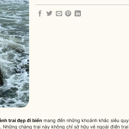
ảnh trai đẹp đi biển
mang đến những khoảnh khắc siêu quyế
n. Những chàng trai này không chỉ sở hữu vẻ ngoài điển tra