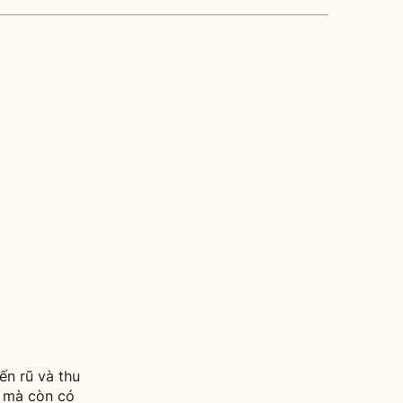
n rũ và thu
i mà còn có