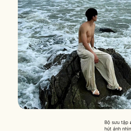
Bộ sưu tập
hút ánh nhì