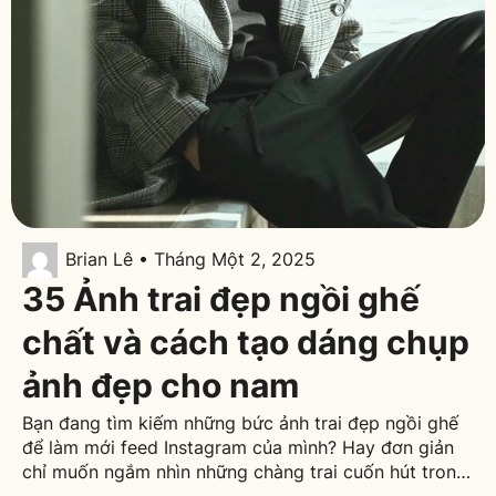
Brian Lê • Tháng Một 2, 2025
35 Ảnh trai đẹp ngồi ghế
chất và cách tạo dáng chụp
ảnh đẹp cho nam
Bạn đang tìm kiếm những bức ảnh trai đẹp ngồi ghế
để làm mới feed Instagram của mình? Hay đơn giản
chỉ muốn ngắm nhìn những chàng trai cuốn hút trong
những tư thế ngồi đầy phong cách? Hãy cùng khám