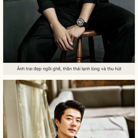
Ảnh trai đẹp ngồi ghế, thần thái lạnh lùng và thu hút