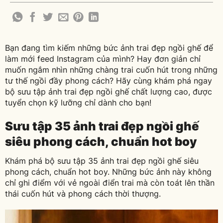
phá ngay bộ sưu tập ảnh trai đẹp ngồi ghế chất
lượng cao, được [...]
Bạn đang tìm kiếm những bức ảnh trai đẹp ngồi ghế để
làm mới feed Instagram của mình? Hay đơn giản chỉ
muốn ngắm nhìn những chàng trai cuốn hút trong những
tư thế ngồi đầy phong cách? Hãy cùng khám phá ngay
bộ sưu tập ảnh trai đẹp ngồi ghế chất lượng cao, được
tuyển chọn kỹ lưỡng chỉ dành cho bạn!
Sưu tập 35 ảnh trai đẹp ngồi ghế
siêu phong cách, chuẩn hot boy
Khám phá bộ sưu tập 35 ảnh trai đẹp ngồi ghế siêu
phong cách, chuẩn hot boy. Những bức ảnh này không
chỉ ghi điểm với vẻ ngoài điển trai mà còn toát lên thần
thái cuốn hút và phong cách thời thượng.