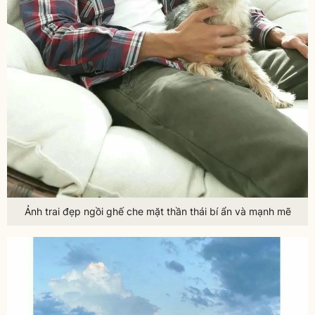
Ảnh trai đẹp ngồi ghế che mặt thần thái bí ẩn và mạnh mẽ