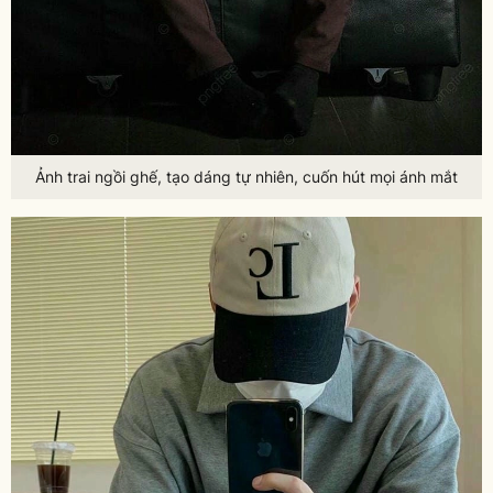
Ảnh trai ngồi ghế, tạo dáng tự nhiên, cuốn hút mọi ánh mắt