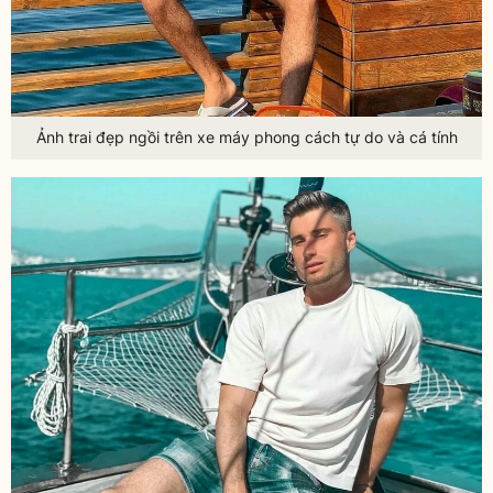
Ảnh trai đẹp ngồi trên xe máy phong cách tự do và cá tính