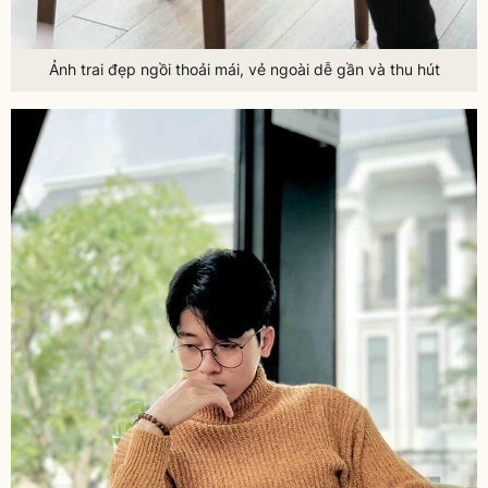
Ảnh trai đẹp ngồi thoải mái, vẻ ngoài dễ gần và thu hút