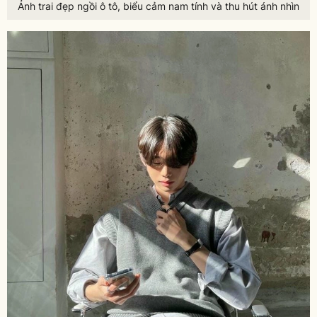
Ảnh trai đẹp ngồi ô tô, biểu cảm nam tính và thu hút ánh nhìn