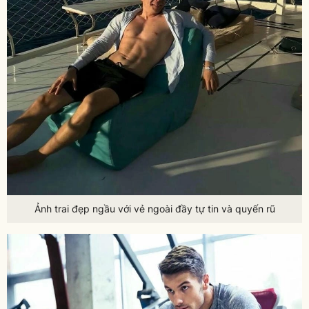
Ảnh trai đẹp ngầu với vẻ ngoài đầy tự tin và quyến rũ