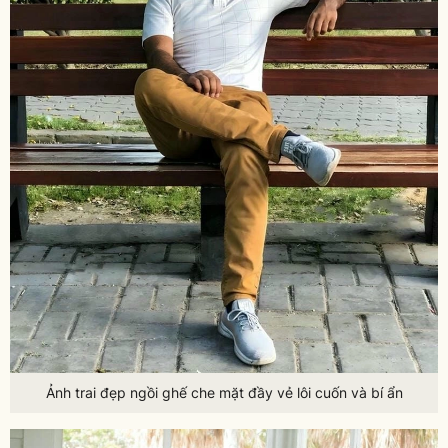
Ảnh trai đẹp ngồi ghế che mặt đầy vẻ lôi cuốn và bí ẩn