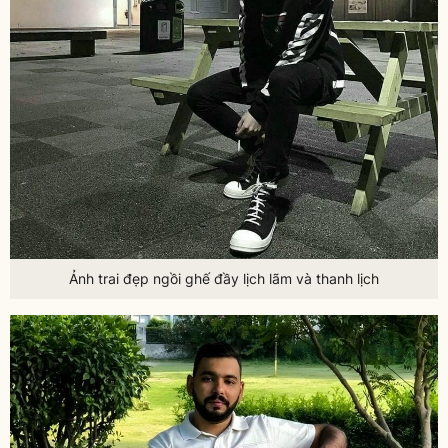
Ảnh trai đẹp ngồi ghế đầy lịch lãm và thanh lịch