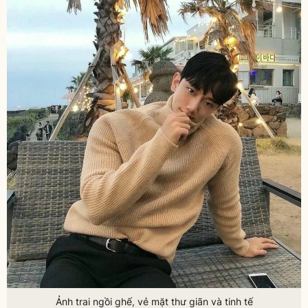
Ảnh trai ngồi ghế, vẻ mặt thư giãn và tinh tế