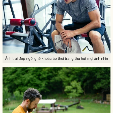
Ảnh trai đẹp ngồi ghế khoác áo thời trang thu hút mọi ánh nhìn