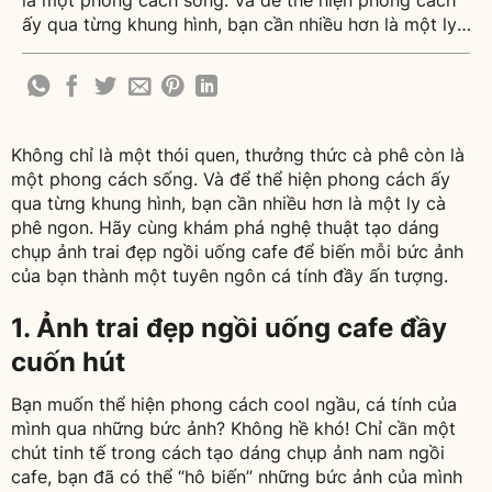
là một phong cách sống. Và để thể hiện phong cách
ấy qua từng khung hình, bạn cần nhiều hơn là một ly
cà phê ngon. Hãy cùng khám phá nghệ thuật tạo
dáng chụp ảnh trai đẹp ngồi uống cafe để biến mỗi
[...]
Không chỉ là một thói quen, thưởng thức cà phê còn là
một phong cách sống. Và để thể hiện phong cách ấy
qua từng khung hình, bạn cần nhiều hơn là một ly cà
phê ngon. Hãy cùng khám phá nghệ thuật tạo dáng
chụp ảnh trai đẹp ngồi uống cafe để biến mỗi bức ảnh
của bạn thành một tuyên ngôn cá tính đầy ấn tượng.
1. Ảnh trai đẹp ngồi uống cafe đầy
cuốn hút
Bạn muốn thể hiện phong cách cool ngầu, cá tính của
mình qua những bức ảnh? Không hề khó! Chỉ cần một
chút tinh tế trong cách tạo dáng chụp ảnh nam ngồi
cafe, bạn đã có thể “hô biến” những bức ảnh của mình