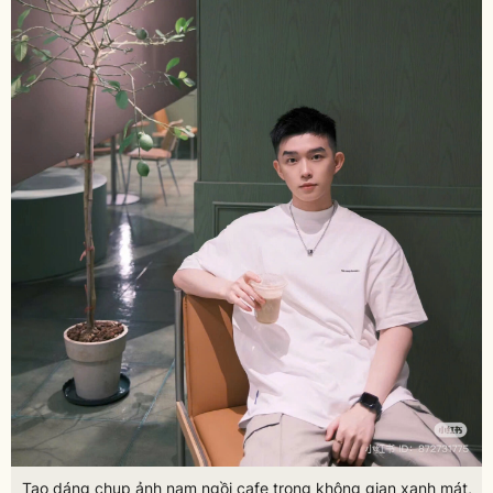
Tạo dáng chụp ảnh nam ngồi cafe trong không gian xanh mát,