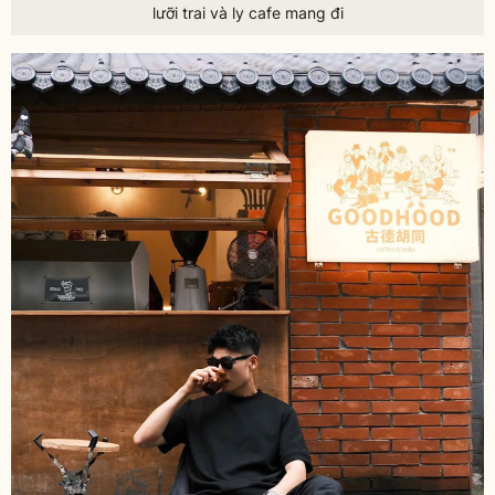
lưỡi trai và ly cafe mang đi