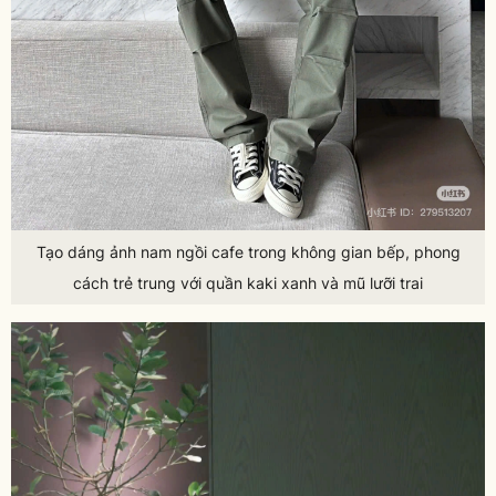
Tạo dáng ảnh nam ngồi cafe trong không gian bếp, phong
cách trẻ trung với quần kaki xanh và mũ lưỡi trai