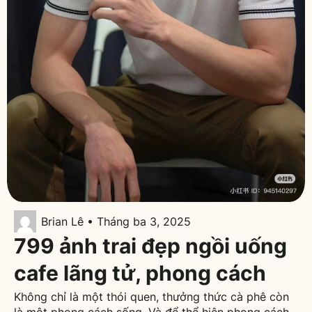
Brian Lê • Tháng ba 3, 2025
799 ảnh trai đẹp ngồi uống
cafe lãng tử, phong cách
Không chỉ là một thói quen, thưởng thức cà phê còn