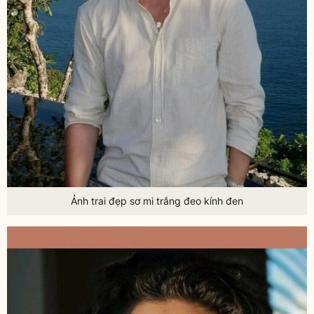
Ảnh trai đẹp sơ mi trắng đeo kính đen