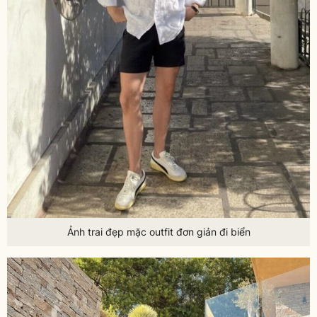
Ảnh trai đẹp mặc outfit đơn giản đi biển