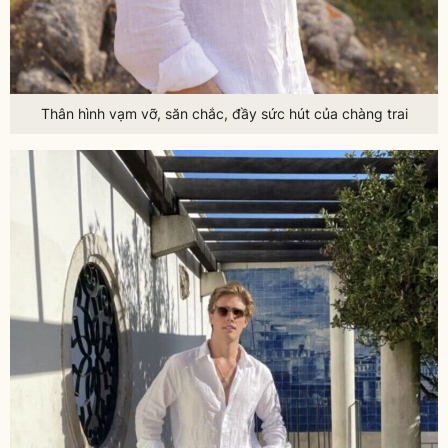
Thân hình vạm vỡ, săn chắc, đầy sức hút của chàng trai