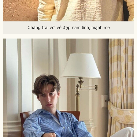
Chàng trai với vẻ đẹp nam tính, mạnh mẽ