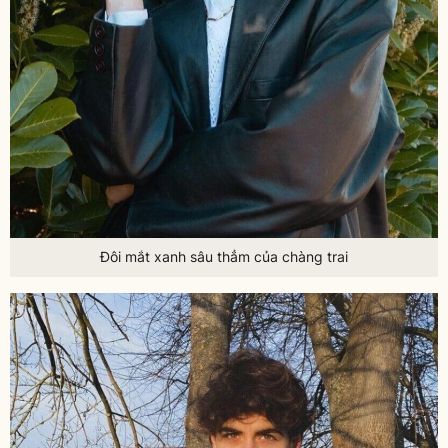
Đôi mắt xanh sâu thẳm của chàng trai