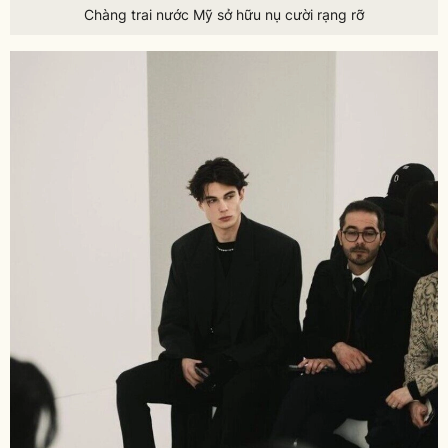
Chàng trai nước Mỹ sở hữu nụ cười rạng rỡ