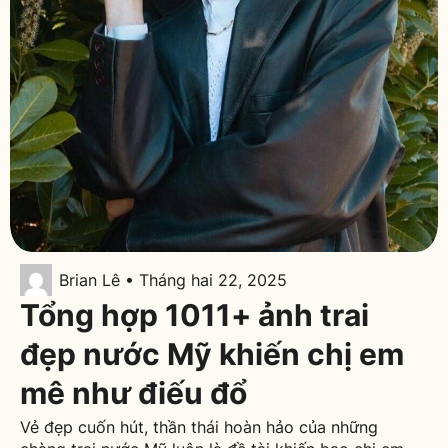
Brian Lê • Tháng hai 22, 2025
Tổng hợp 1011+ ảnh trai
đẹp nước Mỹ khiến chị em
mê như điếu đổ
Vẻ đẹp cuốn hút, thần thái hoàn hảo của những