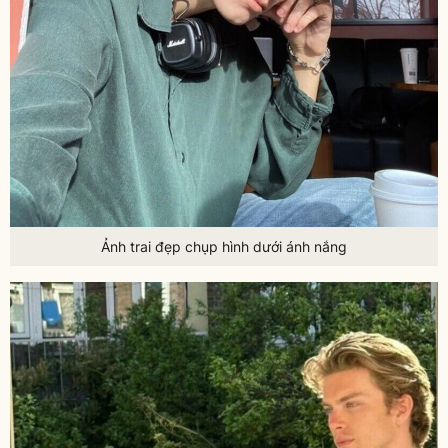
Ảnh trai đẹp chụp hình dưới ánh nắng