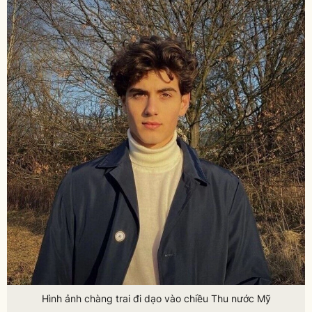
Hình ảnh chàng trai đi dạo vào chiều Thu nước Mỹ