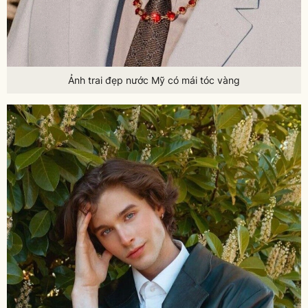
Ảnh trai đẹp nước Mỹ có mái tóc vàng