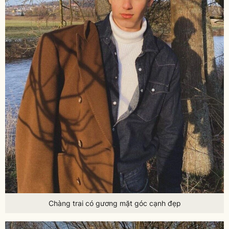
Chàng trai có gương mặt góc cạnh đẹp