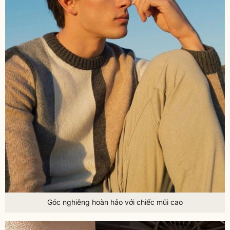
Góc nghiêng hoàn hảo với chiếc mũi cao