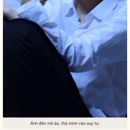
Ánh đèn mờ ảo, thả mình vào suy tư.