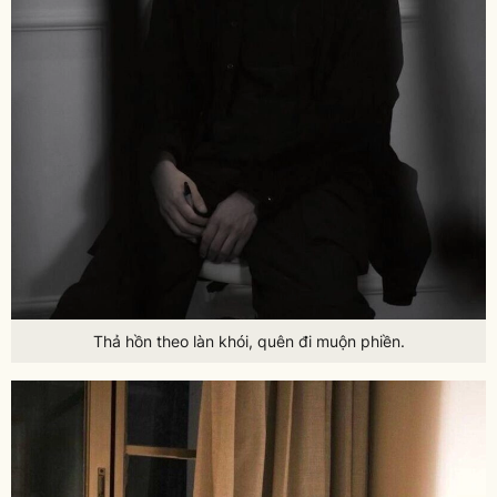
Thả hồn theo làn khói, quên đi muộn phiền.