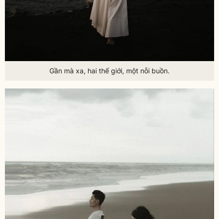
Gần mà xa, hai thế giới, một nỗi buồn.