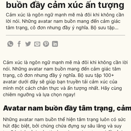
buồn đầy cảm xúc ấn tượng
Cảm xúc là ngôn ngữ mạnh mẽ mà đôi khi không cần
lời nói. Những avatar nam buồn mang đến cảm giác
tâm trạng, cô đơn nhưng đầy ý nghĩa. Bộ sưu tập
100+ avatar dưới đây sẽ giúp bạn truyền tải cảm xúc
của mình một cách chân thực và ấn tượng nhất. Hãy
[...]
Cảm xúc là ngôn ngữ mạnh mẽ mà đôi khi không cần lời
nói. Những avatar nam buồn mang đến cảm giác tâm
trạng, cô đơn nhưng đầy ý nghĩa. Bộ sưu tập 100+
avatar dưới đây sẽ giúp bạn truyền tải cảm xúc của
mình một cách chân thực và ấn tượng nhất. Hãy cùng
chiêm ngưỡng và lựa chọn ngay!
Avatar nam buồn đầy tâm trạng, cả
Những avatar nam buồn thể hiện tâm trạng luôn có sức
hút đặc biệt, bởi chúng chứa đựng sự sâu lắng và suy