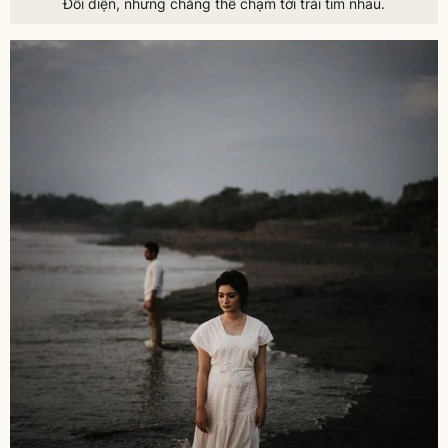
Đối diện, nhưng chẳng thể chạm tới trái tim nhau.