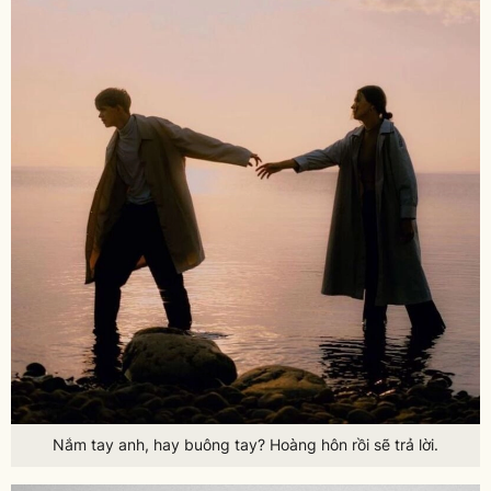
Nắm tay anh, hay buông tay? Hoàng hôn rồi sẽ trả lời.