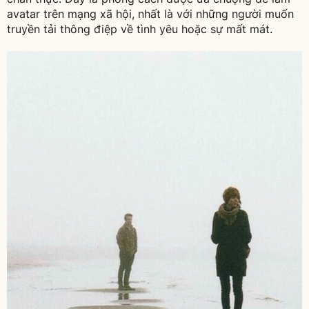
avatar trên mạng xã hội, nhất là với những người muốn
truyền tải thông điệp về tình yêu hoặc sự mất mát.