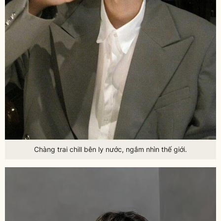
Chàng trai chill bên ly nước, ngắm nhìn thế giới.