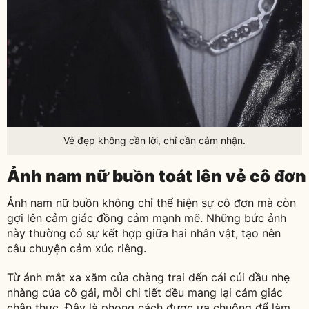
Vẻ đẹp không cần lời, chỉ cần cảm nhận.
Ảnh nam nữ buồn toát lên vẻ cô đơn
Ảnh nam nữ buồn không chỉ thể hiện sự cô đơn mà còn
gợi lên cảm giác đồng cảm mạnh mẽ. Những bức ảnh
này thường có sự kết hợp giữa hai nhân vật, tạo nên
câu chuyện cảm xúc riêng.
Từ ánh mắt xa xăm của chàng trai đến cái cúi đầu nhẹ
nhàng của cô gái, mỗi chi tiết đều mang lại cảm giác
chân thực. Đây là phong cách được ưa chuộng để làm