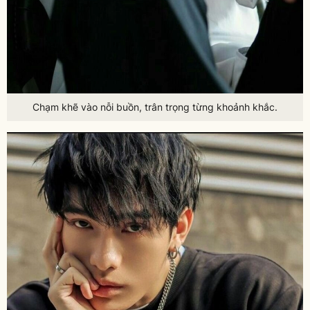
Chạm khẽ vào nỗi buồn, trân trọng từng khoảnh khắc.