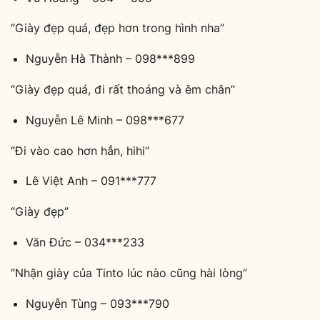
“Giày đẹp quá, đẹp hơn trong hình nha”
Nguyễn Hà Thành – 098***899
“Giày đẹp quá, đi rất thoáng và êm chân”
Nguyễn Lê Minh – 098***677
“Đi vào cao hơn hẳn, hihi”
Lê Việt Anh – 091***777
“Giày đẹp”
Văn Đức – 034***233
“Nhận giày của Tinto lúc nào cũng hài lòng”
Nguyễn Tùng – 093***790