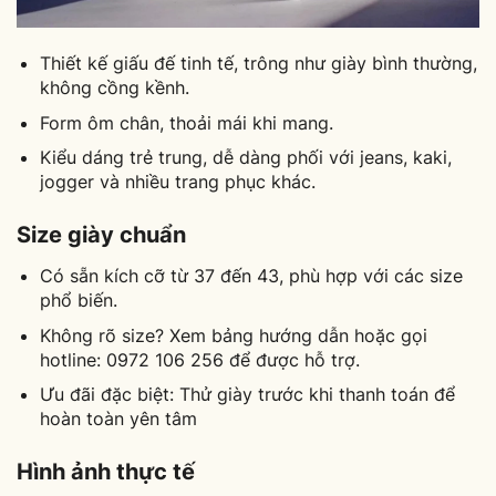
Thiết kế giấu đế tinh tế, trông như giày bình thường,
không cồng kềnh.
Form ôm chân, thoải mái khi mang.
Kiểu dáng trẻ trung, dễ dàng phối với jeans, kaki,
jogger và nhiều trang phục khác.
Size giày chuẩn
Có sẵn kích cỡ từ 37 đến 43, phù hợp với các size
phổ biến.
Không rõ size? Xem bảng hướng dẫn hoặc gọi
hotline: 0972 106 256 để được hỗ trợ.
Ưu đãi đặc biệt: Thử giày trước khi thanh toán để
hoàn toàn yên tâm
Hình ảnh thực tế