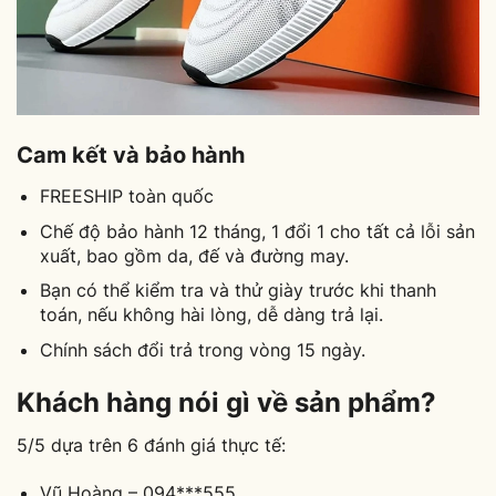
Cam kết và bảo hành
FREESHIP toàn quốc
Chế độ bảo hành 12 tháng, 1 đổi 1 cho tất cả lỗi sản
xuất, bao gồm da, đế và đường may.
Bạn có thể kiểm tra và thử giày trước khi thanh
toán, nếu không hài lòng, dễ dàng trả lại.
Chính sách đổi trả trong vòng 15 ngày.
Khách hàng nói gì về sản phẩm?
5/5 dựa trên 6 đánh giá thực tế:
Vũ Hoàng – 094***555