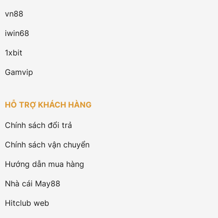
vn88
iwin68
1xbit
Gamvip
HỖ TRỢ KHÁCH HÀNG
Chính sách đổi trả
Chính sách vận chuyển
Hướng dẫn mua hàng
Nhà cái May88
Hitclub web