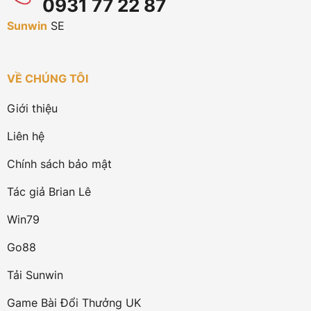
0931 77 22 87
Sunwin
SE
VỀ CHÚNG TÔI
Giới thiệu
Liên hệ
Chính sách bảo mật
Tác giả Brian Lê
Win79
Go88
Tải Sunwin
Game Bài Đổi Thưởng UK