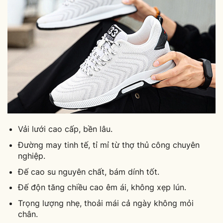
Vải lưới cao cấp, bền lâu.
Đường may tinh tế, tỉ mỉ từ thợ thủ công chuyên
nghiệp.
Đế cao su nguyên chất, bám dính tốt.
Đế độn tăng chiều cao êm ái, không xẹp lún.
Trọng lượng nhẹ, thoải mái cả ngày không mỏi
chân.