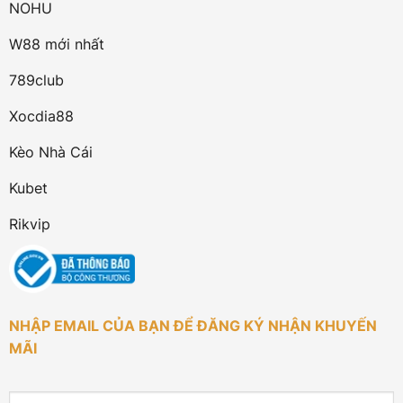
NOHU
W88 mới nhất
789club
Xocdia88
Kèo Nhà Cái
Kubet
Rikvip
NHẬP EMAIL CỦA BẠN ĐỂ ĐĂNG KÝ NHẬN KHUYẾN
MÃI