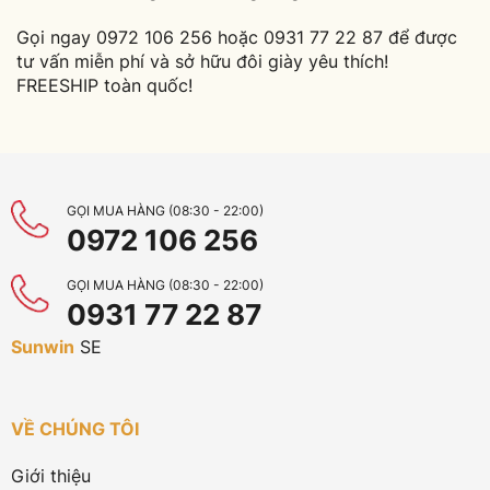
Gọi ngay 0972 106 256 hoặc 0931 77 22 87 để được
tư vấn miễn phí và sở hữu đôi giày yêu thích!
FREESHIP toàn quốc!
GỌI MUA HÀNG (08:30 - 22:00)
0972 106 256
GỌI MUA HÀNG (08:30 - 22:00)
0931 77 22 87
Sunwin
SE
VỀ CHÚNG TÔI
Giới thiệu