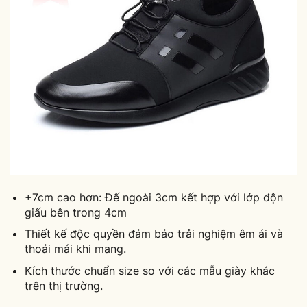
+7cm cao hơn: Đế ngoài 3cm kết hợp với lớp độn
giấu bên trong 4cm
Thiết kế độc quyền đảm bảo trải nghiệm êm ái và
thoải mái khi mang.
Kích thước chuẩn size so với các mẫu giày khác
trên thị trường.