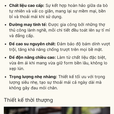
Chất liệu cao cấp:
Sự kết hợp hoàn hảo giữa da bò
tự nhiên và vải co giãn, mang lại sự mềm mại, bền
bỉ và thoải mái khi sử dụng.
Đường may tinh tế:
Được gia công bởi những thợ
thủ công lành nghề, mỗi chi tiết đều toát lên sự tỉ mỉ
và đẳng cấp.
Đế cao su nguyên chất:
Đảm bảo độ bám dính vượt
trội, tăng khả năng chống trượt trên mọi bề mặt.
Đế độn nâng chiều cao:
Làm từ chất liệu đặc biệt,
vừa êm ái khi mang vừa giữ form bền lâu, không lo
xẹp lún.
Trọng lượng nhẹ nhàng:
Thiết kế tối ưu với trọng
lượng siêu nhẹ, tạo sự thoải mái cả ngày dài mà
không gây đau mỏi chân.
Thiết kế thời thượng