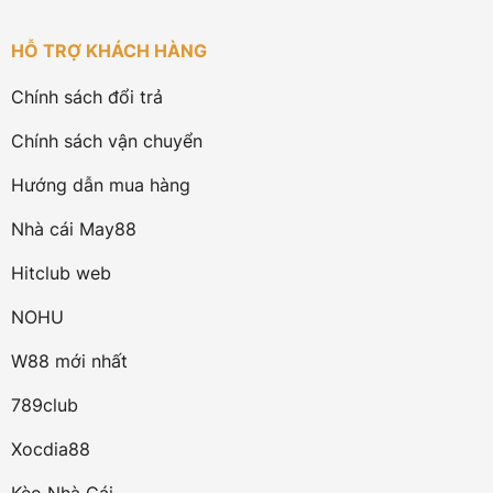
HỖ TRỢ KHÁCH HÀNG
Chính sách đổi trả
Chính sách vận chuyển
Hướng dẫn mua hàng
Nhà cái May88
Hitclub web
NOHU
W88 mới nhất
789club
Xocdia88