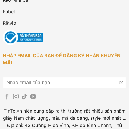
Kèo Nhà Cái
Kubet
Rikvip
NHẬP EMAIL CỦA BẠN ĐỂ ĐĂNG KÝ NHẬN KHUYẾN
MÃI
TinTo.vn hiện cung cấp ra thị trường rất nhiều sản phẩm
giày Nam chất lượng, mẫu mã đa dạng, style mới nhất ...
Địa chỉ: 43 Đường Hiệp Bình, P.Hiệp Bình Chánh, Thủ