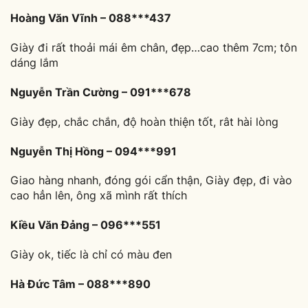
Hoàng Văn Vĩnh – 088***437
Giày đi rất thoải mái êm chân, đẹp…cao thêm 7cm; tôn
dáng lắm
Nguyễn Trần Cường – 091***678
Giày đẹp, chắc chắn, độ hoàn thiện tốt, rât hài lòng
Nguyễn Thị Hồng – 094***991
Giao hàng nhanh, đóng gói cẩn thận, Giày đẹp, đi vào
cao hẳn lên, ông xã mình rất thích
Kiều Văn Đảng – 096***551
Giày ok, tiếc là chỉ có màu đen
Hà Đức Tâm – 088***890