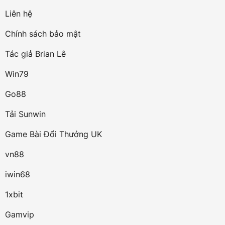
Liên hệ
Chính sách bảo mật
Tác giả Brian Lê
Win79
Go88
Tải Sunwin
Game Bài Đổi Thưởng UK
vn88
iwin68
1xbit
Gamvip