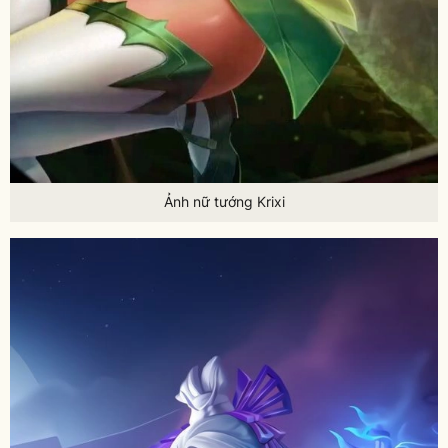
Ảnh nữ tướng Krixi