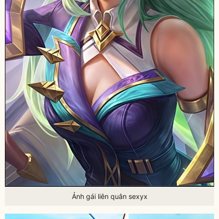
Ảnh gái liên quân sexyx