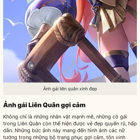
Ảnh gái liên quân xinh đẹp
Ảnh gái Liên Quân gợi cảm
Không chỉ là những nhân vật mạnh mẽ, những cô gái
trong Liên Quân còn thể hiện được vẻ đẹp quyến rũ, hấp
dẫn. Những bức ảnh này mang đến hình ảnh các nữ
tướng trong những bộ trang phục gợi cảm, tôn vinh