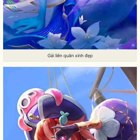
Gái liên quân xinh đẹp