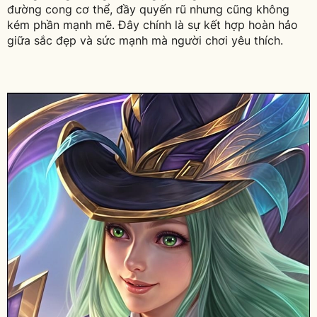
đường cong cơ thể, đầy quyến rũ nhưng cũng không
kém phần mạnh mẽ. Đây chính là sự kết hợp hoàn hảo
giữa sắc đẹp và sức mạnh mà người chơi yêu thích.