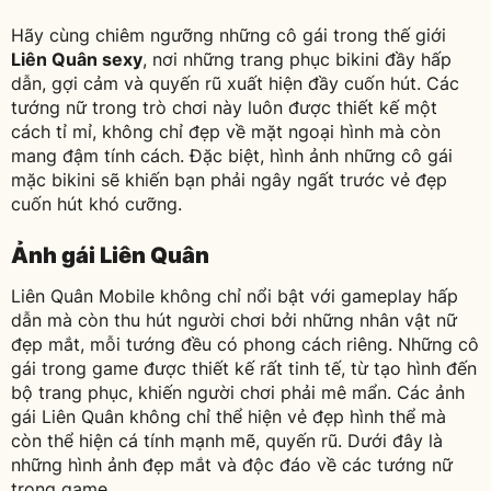
Hãy cùng chiêm ngưỡng những cô gái trong thế giới
Liên Quân sexy
, nơi những trang phục bikini đầy hấp
dẫn, gợi cảm và quyến rũ xuất hiện đầy cuốn hút. Các
tướng nữ trong trò chơi này luôn được thiết kế một
cách tỉ mỉ, không chỉ đẹp về mặt ngoại hình mà còn
mang đậm tính cách. Đặc biệt, hình ảnh những cô gái
mặc bikini sẽ khiến bạn phải ngây ngất trước vẻ đẹp
cuốn hút khó cưỡng.
Ảnh gái Liên Quân
Liên Quân Mobile không chỉ nổi bật với gameplay hấp
dẫn mà còn thu hút người chơi bởi những nhân vật nữ
đẹp mắt, mỗi tướng đều có phong cách riêng. Những cô
gái trong game được thiết kế rất tinh tế, từ tạo hình đến
bộ trang phục, khiến người chơi phải mê mẩn. Các ảnh
gái Liên Quân không chỉ thể hiện vẻ đẹp hình thể mà
còn thể hiện cá tính mạnh mẽ, quyến rũ. Dưới đây là
những hình ảnh đẹp mắt và độc đáo về các tướng nữ
trong game.