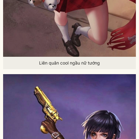
Liên quân cool ngầu nữ tướng