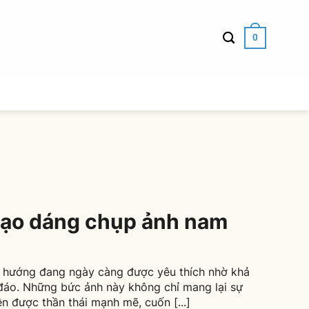
0
tạo dáng chụp ảnh nam
 hướng đang ngày càng được yêu thích nhờ khả
đáo. Những bức ảnh này không chỉ mang lại sự
ện được thần thái mạnh mẽ, cuốn [...]