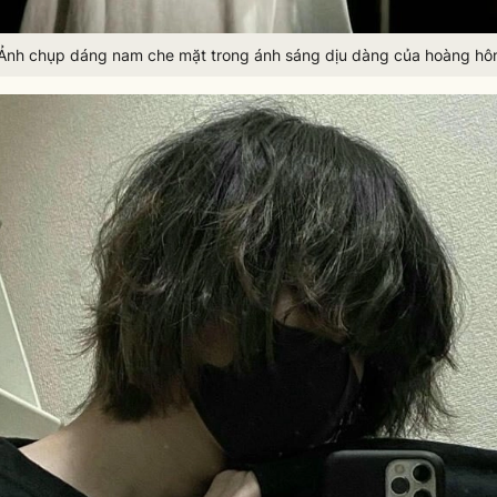
Ảnh chụp dáng nam che mặt trong ánh sáng dịu dàng của hoàng hô