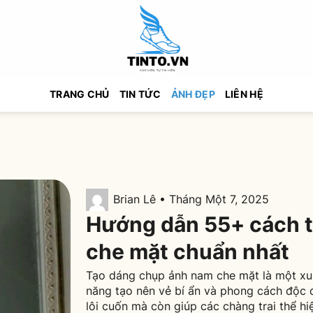
TRANG CHỦ
TIN TỨC
ẢNH ĐẸP
LIÊN HỆ
Brian Lê • Tháng Một 7, 2025
Hướng dẫn 55+ cách 
che mặt chuẩn nhất
Tạo dáng chụp ảnh nam che mặt là một xu
năng tạo nên vẻ bí ẩn và phong cách độc 
lôi cuốn mà còn giúp các chàng trai thể hi