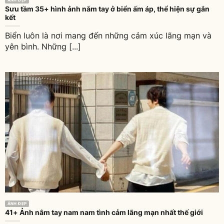
Sưu tầm 35+ hình ảnh nắm tay ở biển ấm áp, thể hiện sự gắn
kết
Biển luôn là nơi mang đến những cảm xúc lãng mạn và
yên bình. Những [...]
ẢNH ĐẸP
41+ Ảnh nắm tay nam nam tình cảm lãng mạn nhất thế giới