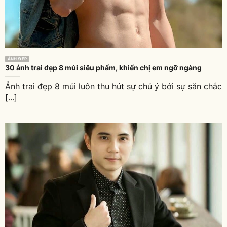
ẢNH ĐẸP
30 ảnh trai đẹp 8 múi siêu phẩm, khiến chị em ngỡ ngàng
Ảnh trai đẹp 8 múi luôn thu hút sự chú ý bởi sự săn chắc
[...]