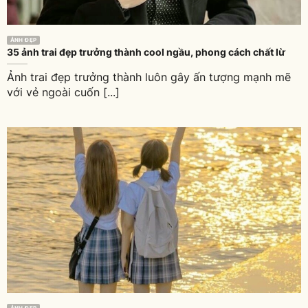
ẢNH ĐẸP
35 ảnh trai đẹp trưởng thành cool ngầu, phong cách chất lừ
Ảnh trai đẹp trưởng thành luôn gây ấn tượng mạnh mẽ
với vẻ ngoài cuốn [...]
ẢNH ĐẸP