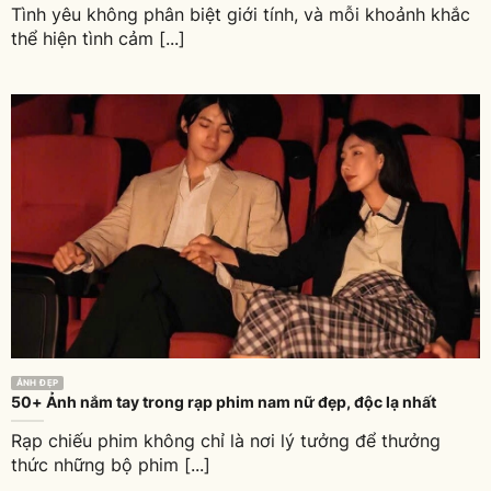
Tình yêu không phân biệt giới tính, và mỗi khoảnh khắc
thể hiện tình cảm [...]
ẢNH ĐẸP
50+ Ảnh nắm tay trong rạp phim nam nữ đẹp, độc lạ nhất
Rạp chiếu phim không chỉ là nơi lý tưởng để thưởng
thức những bộ phim [...]