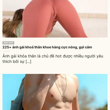
ẢNH ĐẸP
225+ ảnh gái khoả thân khoe hàng cực nóng, gợi cảm
Ảnh gái khỏa thân là chủ đề hot được nhiều người yêu
thích bởi sự [...]