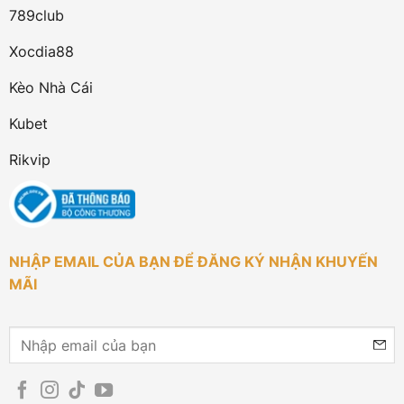
789club
Xocdia88
Kèo Nhà Cái
Kubet
Rikvip
NHẬP EMAIL CỦA BẠN ĐỂ ĐĂNG KÝ NHẬN KHUYẾN
MÃI