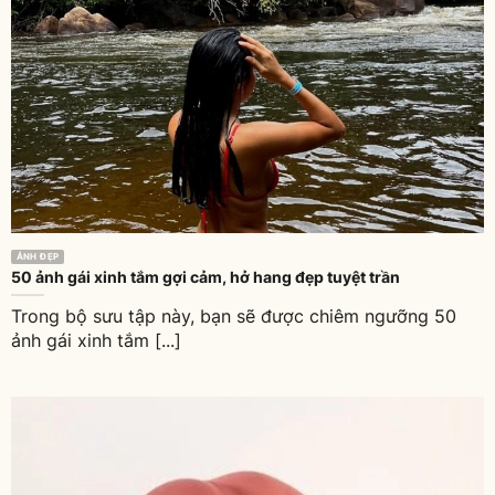
ẢNH ĐẸP
50 ảnh gái xinh tắm gợi cảm, hở hang đẹp tuyệt trần
Trong bộ sưu tập này, bạn sẽ được chiêm ngưỡng 50
ảnh gái xinh tắm [...]