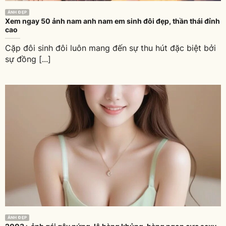
ẢNH ĐẸP
Xem ngay 50 ảnh nam anh nam em sinh đôi đẹp, thần thái đỉnh
cao
Cặp đôi sinh đôi luôn mang đến sự thu hút đặc biệt bởi
sự đồng [...]
ẢNH ĐẸP