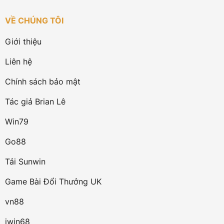
VỀ CHÚNG TÔI
Giới thiệu
Liên hệ
Chính sách bảo mật
Tác giả Brian Lê
Win79
Go88
Tải Sunwin
Game Bài Đổi Thưởng UK
vn88
iwin68