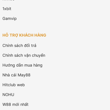
1xbit
Gamvip
HỖ TRỢ KHÁCH HÀNG
Chính sách đổi trả
Chính sách vận chuyển
Hướng dẫn mua hàng
Nhà cái May88
Hitclub web
NOHU
W88 mới nhất