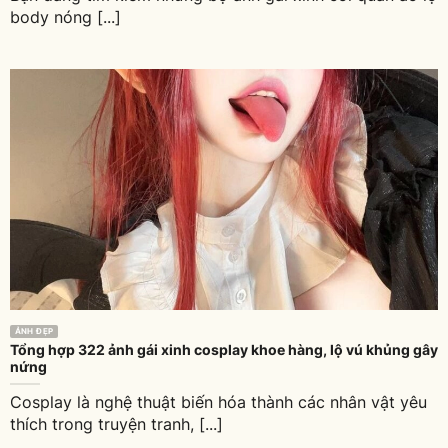
body nóng [...]
ẢNH ĐẸP
Tổng hợp 322 ảnh gái xinh cosplay khoe hàng, lộ vú khủng gây
nứng
Cosplay là nghệ thuật biến hóa thành các nhân vật yêu
thích trong truyện tranh, [...]