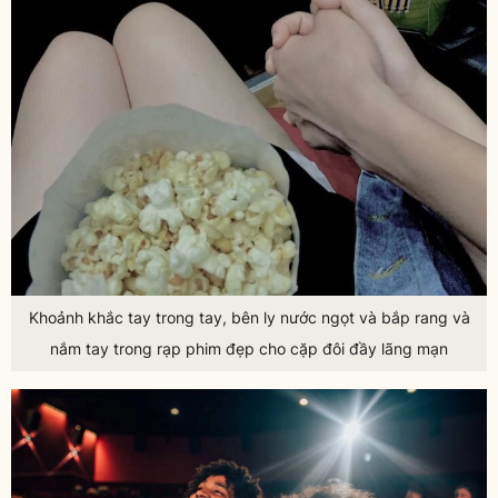
Khoảnh khắc tay trong tay, bên ly nước ngọt và bắp rang và
nắm tay trong rạp phim đẹp cho cặp đôi đầy lãng mạn