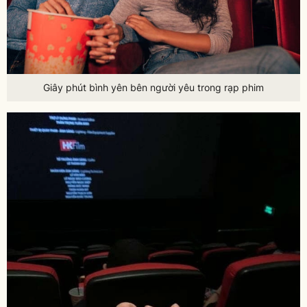
Giây phút bình yên bên người yêu trong rạp phim