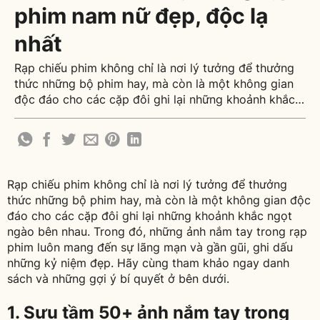
phim nam nữ đẹp, độc lạ
nhất
Rạp chiếu phim không chỉ là nơi lý tưởng để thưởng
thức những bộ phim hay, mà còn là một không gian
độc đáo cho các cặp đôi ghi lại những khoảnh khắc
ngọt ngào bên nhau. Trong đó, những ảnh nắm tay
trong rạp phim luôn mang đến sự lãng mạn và gần
gũi, [...]
Rạp chiếu phim không chỉ là nơi lý tưởng để thưởng
thức những bộ phim hay, mà còn là một không gian độc
đáo cho các cặp đôi ghi lại những khoảnh khắc ngọt
ngào bên nhau. Trong đó, những ảnh nắm tay trong rạp
phim luôn mang đến sự lãng mạn và gần gũi, ghi dấu
những kỷ niệm đẹp. Hãy cùng tham khảo ngay danh
sách và những gợi ý bí quyết ở bên dưới.
1. Sưu tầm 50+ ảnh nắm tay trong