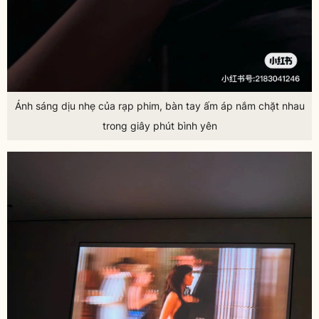
Ánh sáng dịu nhẹ của rạp phim, bàn tay ấm áp nắm chặt nhau
trong giây phút bình yên