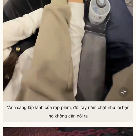
“Ánh sáng lấp lánh của rạp phim, đôi tay nắm chặt như lời hẹn
hò không cần nói ra