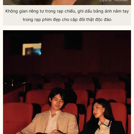
Không gian riêng tư trong rạp chiếu, ghi dấu bằng ảnh nắm tay
trong rạp phim đẹp cho cặp đôi thật độc đáo