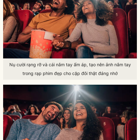
Nụ cười rạng rỡ và cái nắm tay ấm áp, tạo nên ảnh nắm tay
trong rạp phim đẹp cho cặp đôi thật đáng nhớ