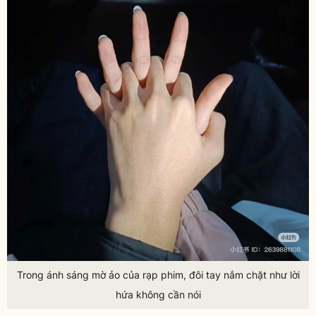
Trong ánh sáng mờ ảo của rạp phim, đôi tay nắm chặt như lời
hứa không cần nói