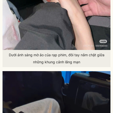
Dưới ánh sáng mờ ảo của rạp phim, đôi tay nắm chặt giữa
những khung cảnh lãng mạn