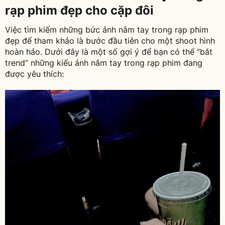
rạp phim đẹp cho cặp đôi
Việc tìm kiếm những bức ảnh nắm tay trong rạp phim
đẹp để tham khảo là bước đầu tiên cho một shoot hình
hoàn hảo. Dưới đây là một số gợi ý để bạn có thể “bắt
trend” những kiểu ảnh nắm tay trong rạp phim đang
được yêu thích: