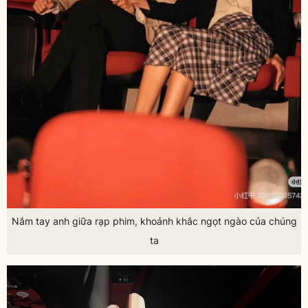
Nắm tay anh giữa rạp phim, khoảnh khắc ngọt ngào của chúng
ta