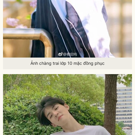
Ảnh chàng trai lớp 10 mặc đồng phục