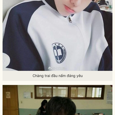
Chàng trai đầu nấm đáng yêu