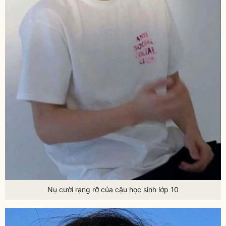
Nụ cười rạng rỡ của cậu học sinh lớp 10