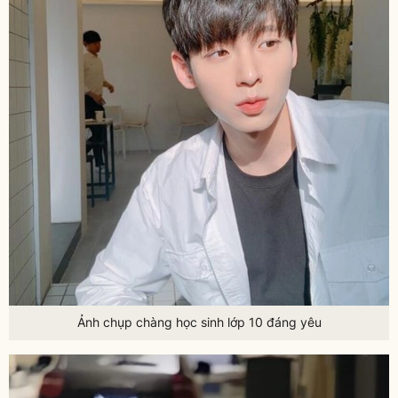
Ảnh chụp chàng học sinh lớp 10 đáng yêu