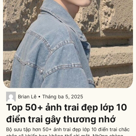
Brian Lê • Tháng ba 5, 2025
Top 50+ ảnh trai đẹp lớp 10
điển trai gây thương nhớ
Bộ sưu tập hơn 50+ ảnh trai đẹp lớp 10 điển trai chắc