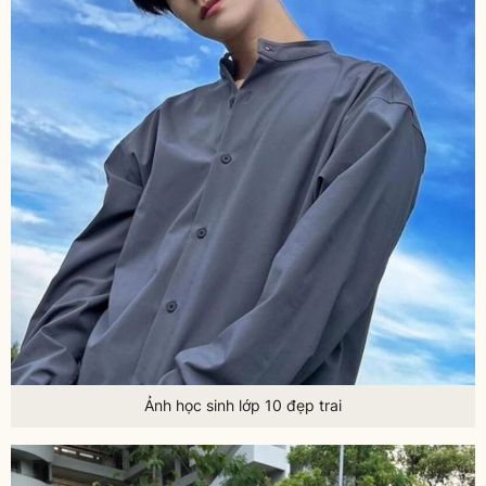
Ảnh học sinh lớp 10 đẹp trai