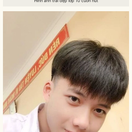
Hình ảnh trai đẹp lớp 10 cuốn hút