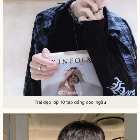
Trai đẹp lớp 10 tạo dáng cool ngầu