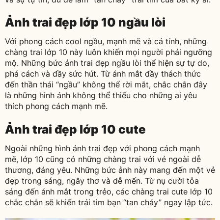
Ảnh trai đẹp lớp 10 ngầu lòi
Với phong cách cool ngầu, mạnh mẽ và cá tính, những
chàng trai lớp 10 này luôn khiến mọi người phải ngưỡng
mộ. Những bức ảnh trai đẹp ngầu lòi thể hiện sự tự do,
phá cách và đầy sức hút. Từ ánh mắt đầy thách thức
đến thần thái “ngầu” không thể rời mắt, chắc chắn đây
là những hình ảnh không thể thiếu cho những ai yêu
thích phong cách mạnh mẽ.
Ảnh trai đẹp lớp 10 cute
Ngoài những hình ảnh trai đẹp với phong cách mạnh
mẽ, lớp 10 cũng có những chàng trai với vẻ ngoài dễ
thương, đáng yêu. Những bức ảnh này mang đến một vẻ
đẹp trong sáng, ngây thơ và dễ mến. Từ nụ cười tỏa
sáng đến ánh mắt trong trẻo, các chàng trai cute lớp 10
chắc chắn sẽ khiến trái tim bạn “tan chảy” ngay lập tức.