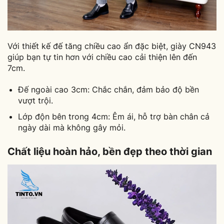
Với thiết kế đế tăng chiều cao ẩn đặc biệt, giày CN943
giúp bạn tự tin hơn với chiều cao cải thiện lên đến
7cm.
Đế ngoài cao 3cm: Chắc chắn, đảm bảo độ bền
vượt trội.
Lớp độn bên trong 4cm: Êm ái, hỗ trợ bàn chân cả
ngày dài mà không gây mỏi.
Chất liệu hoàn hảo, bền đẹp theo thời gian