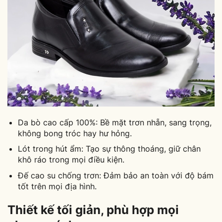
Da bò cao cấp 100%: Bề mặt trơn nhẵn, sang trọng,
không bong tróc hay hư hỏng.
Lót trong hút ẩm: Tạo sự thông thoáng, giữ chân
khô ráo trong mọi điều kiện.
Đế cao su chống trơn: Đảm bảo an toàn với độ bám
tốt trên mọi địa hình.
Thiết kế tối giản, phù hợp mọi