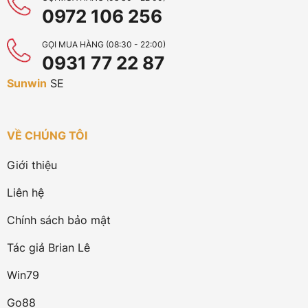
0972 106 256
GỌI MUA HÀNG (08:30 - 22:00)
0931 77 22 87
Sunwin
SE
VỀ CHÚNG TÔI
Giới thiệu
Liên hệ
Chính sách bảo mật
Tác giả Brian Lê
Win79
Go88