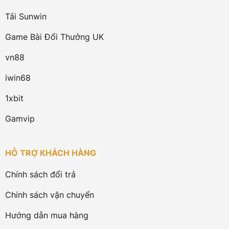
Tải Sunwin
Game Bài Đổi Thưởng UK
vn88
iwin68
1xbit
Gamvip
HỖ TRỢ KHÁCH HÀNG
Chính sách đổi trả
Chính sách vận chuyển
Hướng dẫn mua hàng