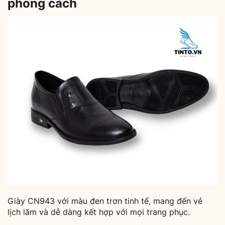
phong cách
Giày CN943 với màu đen trơn tinh tế, mang đến vẻ
lịch lãm và dễ dàng kết hợp với mọi trang phục.