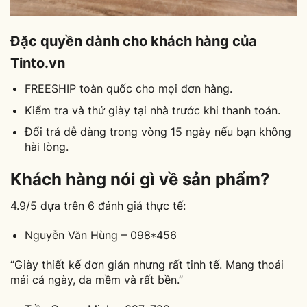
Đặc quyền dành cho khách hàng của
Tinto.vn
FREESHIP toàn quốc cho mọi đơn hàng.
Kiểm tra và thử giày tại nhà trước khi thanh toán.
Đổi trả dễ dàng trong vòng 15 ngày nếu bạn không
hài lòng.
Khách hàng nói gì về sản phẩm?
4.9/5 dựa trên 6 đánh giá thực tế:
Nguyễn Văn Hùng – 098*456
“Giày thiết kế đơn giản nhưng rất tinh tế. Mang thoải
mái cả ngày, da mềm và rất bền.”