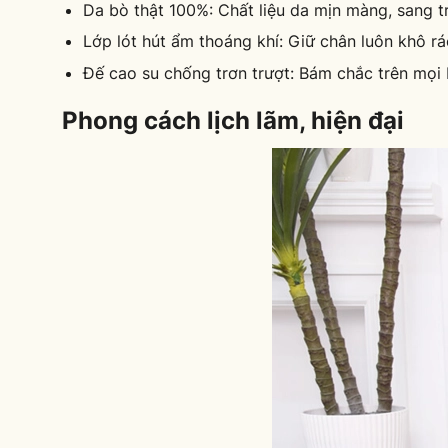
Da bò thật 100%: Chất liệu da mịn màng, sang tr
Lớp lót hút ẩm thoáng khí: Giữ chân luôn khô rá
Đế cao su chống trơn trượt: Bám chắc trên mọi 
Phong cách lịch lãm, hiện đại