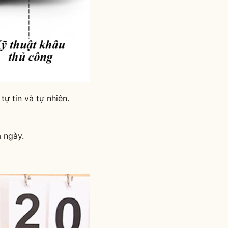
ự tin và tự nhiên.
 ngày.