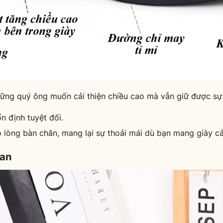
ng quý ông muốn cải thiện chiều cao mà vẫn giữ được sự t
 định tuyệt đối.
o lòng bàn chân, mang lại sự thoải mái dù bạn mang giày cả
ian