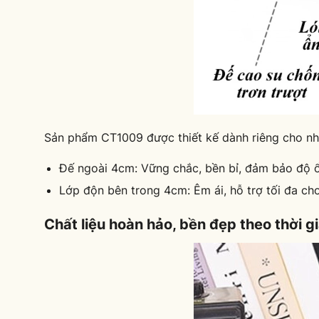
Sản phẩm CT1009 được thiết kế dành riêng cho nhữ
Đế ngoài 4cm: Vững chắc, bền bỉ, đảm bảo độ ổn
Lớp độn bên trong 4cm: Êm ái, hỗ trợ tối đa ch
Chất liệu hoàn hảo, bền đẹp theo thời g