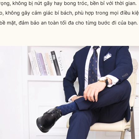
ọng, không bị nứt gãy hay bong tróc, bền bỉ với thời gian.
o, không gây cảm giác bí bách, phù hợp trong mọi điều kiện 
bề mặt, đảm bảo an toàn tối đa cho từng bước đi của bạn.